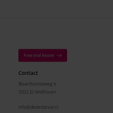
Free trial lesson
Contact
Blaarthemseweg 6
5502 JV Veldhoven
info@dededance.nl