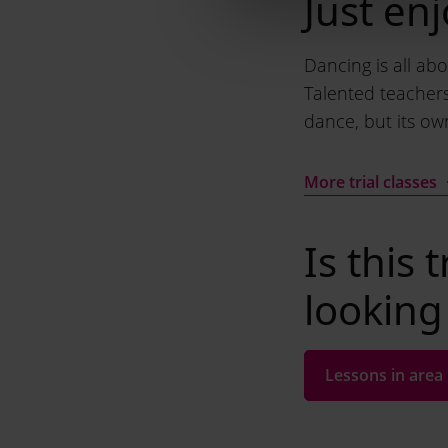
Just en
Dancing is all ab
Talented teacher
dance, but its own
More trial classes
Is this 
looking
Lessons in area