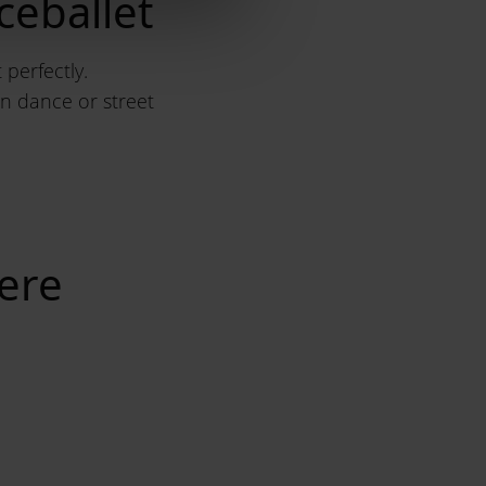
ceballet
perfectly.
n dance or street
were