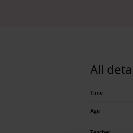
All deta
Time
Age
Teacher