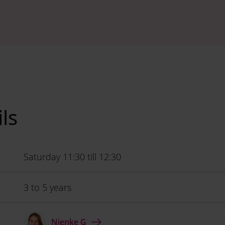
ils
Saturday 11:30 till 12:30
3 to 5 years
Nienke G