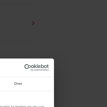
Over
 media te bieden en om ons