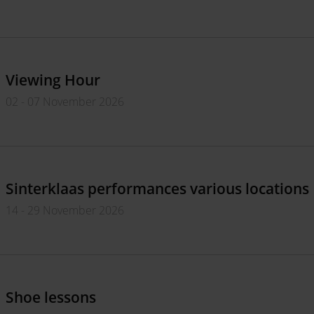
Viewing Hour
02 - 07 November 2026
Sinterklaas performances various locations
14 - 29 November 2026
Shoe lessons