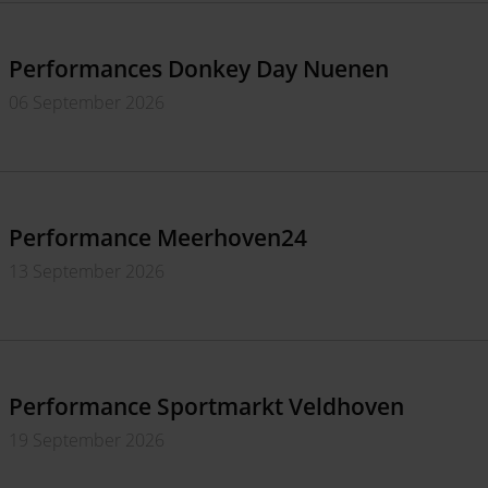
Performances Donkey Day Nuenen
06 September 2026
Performance Meerhoven24
13 September 2026
Performance Sportmarkt Veldhoven
19 September 2026