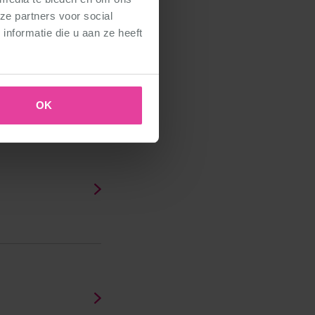
ze partners voor social
nformatie die u aan ze heeft
OK