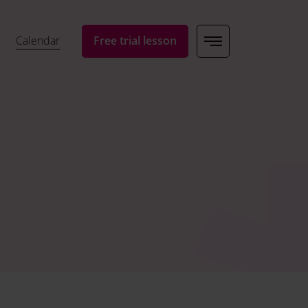
Calendar
Free trial lesson