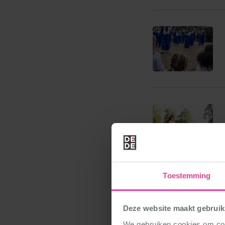
Toestemming
Deze website maakt gebruik
We gebruiken cookies om cont