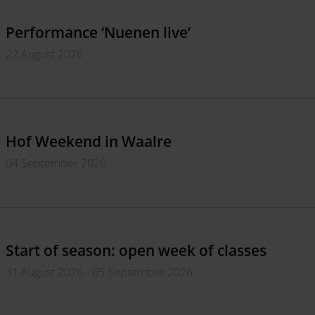
Performance ‘Nuenen live’
22 August 2026
Hof Weekend in Waalre
04 September 2026
Start of season: open week of classes
31 August 2026 - 05 September 2026