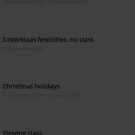
28 November 2026 - 04 December 2026
Sinterklaas festicities: no class
05 December 2026
Christmas holidays
21 December 2026 - 03 January 2027
Viewing class