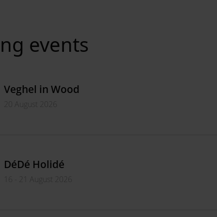
ng events
Veghel in Wood
20 August 2026
DéDé Holidé
16 - 21 August 2026