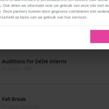
. Ook delen we informatie over uw gebruik van onze site met on
e. Deze partners kunnen deze gegevens combineren met andere i
erzameld op basis van uw gebruik van hun services.
Information Evening for Interns
29 September 2026
Auditions for DéDé Interns
06 October 2026
Fall Break
19 - 25 October 2026