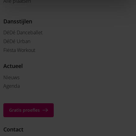
Alle plaatsen
Dansstijlen
DéDé Danceballet
DéDé Urban
Fiësta Workout
Actueel
Nieuws
Agenda
Gratis proefles
Contact