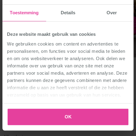
Toestemming
Details
Over
Deze website maakt gebruik van cookies
We gebruiken cookies om content en advertenties te
personaliseren, om functies voor social media te bieden
en om ons websiteverkeer te analyseren. Ook delen we
informatie over uw gebruik van onze site met onze
partners voor social media, adverteren en analyse. Deze
partners kunnen deze gegevens combineren met andere
informatie die u aan ze heeft verstrekt of die ze hebben
verzameld op basis van uw gebruik van hun services.
OK
Dansscholen