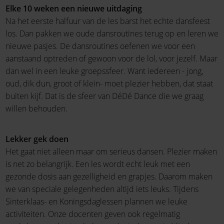
Elke 10 weken een nieuwe uitdaging
Na het eerste halfuur van de les barst het echte dansfeest
los. Dan pakken we oude dansroutines terug op en leren we
nieuwe pasjes. De dansroutines oefenen we voor een
aanstaand optreden of gewoon voor de lol, voor jezelf. Maar
dan wel in een leuke groepssfeer. Want iedereen - jong,
oud, dik dun, groot of klein- moet plezier hebben, dat staat
buiten kijf. Dat is de sfeer van DéDé Dance die we graag
willen behouden.
Lekker gek doen
Het gaat niet alleen maar om serieus dansen. Plezier maken
is net zo belangrijk. Een les wordt echt leuk met een
gezonde dosis aan gezelligheid en grapjes. Daarom maken
we van speciale gelegenheden altijd iets leuks. Tijdens
Sinterklaas- en Koningsdaglessen plannen we leuke
activiteiten. Onze docenten geven ook regelmatig