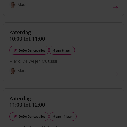
Maud
Zaterdag
10:00 tot 11:00
DéDé Danceballet
6 t/m 8 jaar
Mierlo
De Weijer
Multizaal
Maud
Zaterdag
11:00 tot 12:00
DéDé Danceballet
9 t/m 11 jaar