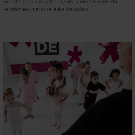
workshops op basisscholen, zodat iedereen in Mierlo
kennismaakt met onze leuke dansschool.