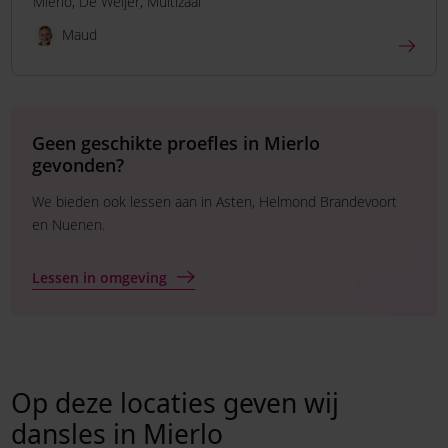
Mierlo
De Weijer
Multizaal
Maud
Geen geschikte proefles in Mierlo
gevonden?
We bieden ook lessen aan in Asten, Helmond Brandevoort
en Nuenen.
Lessen in omgeving
Op deze locaties geven wij
dansles in Mierlo