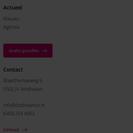
Actueel
Nieuws
Agenda
Gratis proefles
Contact
Blaarthemseweg 6
5502 JV Veldhoven
info@dededance.nl
(040) 254 4052
Contact