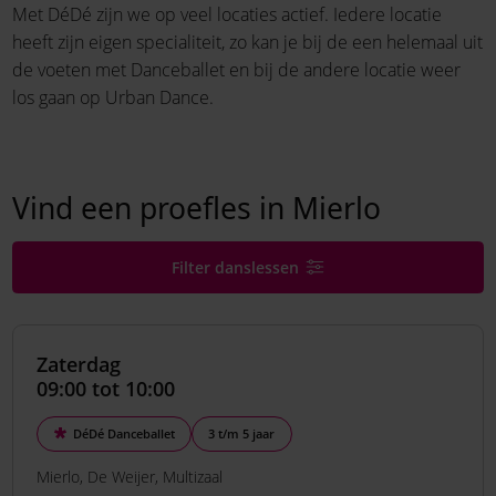
Met DéDé zijn we op veel locaties actief. Iedere locatie
heeft zijn eigen specialiteit, zo kan je bij de een helemaal uit
de voeten met Danceballet en bij de andere locatie weer
los gaan op Urban Dance.
Vind een proefles in Mierlo
Filter danslessen
Zaterdag
09:00 tot 10:00
DéDé Danceballet
3 t/m 5 jaar
Mierlo
De Weijer
Multizaal