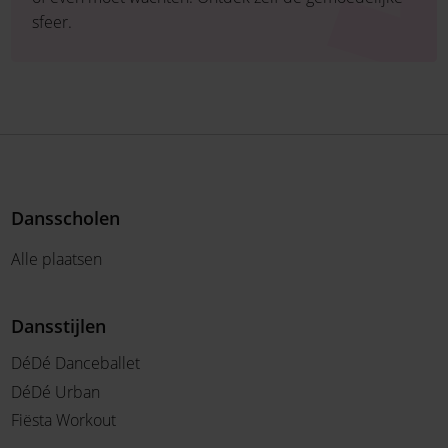
sfeer.
Dansscholen
Alle plaatsen
Dansstijlen
DéDé Danceballet
DéDé Urban
Fiësta Workout