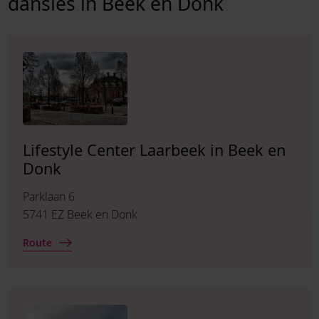
dansles in Beek en Donk
Lifestyle Center Laarbeek in Beek en
Donk
Parklaan 6
5741 EZ Beek en Donk
Route