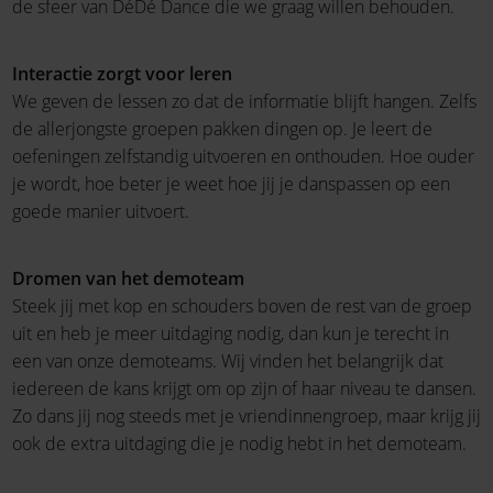
de sfeer van DéDé Dance die we graag willen behouden.
Interactie zorgt voor leren
We geven de lessen zo dat de informatie blijft hangen. Zelfs
de allerjongste groepen pakken dingen op. Je leert de
oefeningen zelfstandig uitvoeren en onthouden. Hoe ouder
je wordt, hoe beter je weet hoe jij je danspassen op een
goede manier uitvoert.
Dromen van het demoteam
Steek jij met kop en schouders boven de rest van de groep
uit en heb je meer uitdaging nodig, dan kun je terecht in
een van onze demoteams. Wij vinden het belangrijk dat
iedereen de kans krijgt om op zijn of haar niveau te dansen.
Zo dans jij nog steeds met je vriendinnengroep, maar krijg jij
ook de extra uitdaging die je nodig hebt in het demoteam.