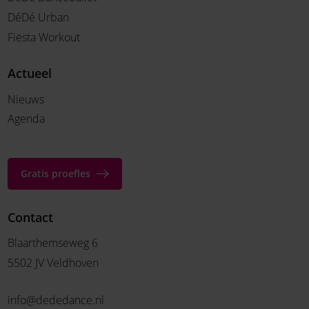
DéDé Urban
Fiësta Workout
Actueel
Nieuws
Agenda
Gratis proefles
Contact
Blaarthemseweg 6
5502 JV Veldhoven
info@dededance.nl