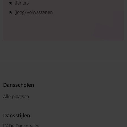
tieners
(Jong) Volwassenen
Dansscholen
Alle plaatsen
Dansstijlen
DéDé Danceballet