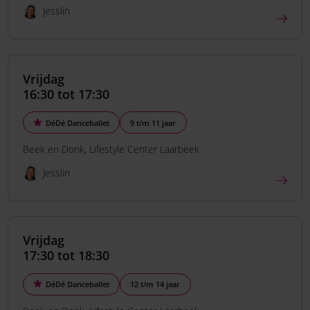
Jesslin
Vrijdag
16:30 tot 17:30
DéDé Danceballet
9 t/m 11 jaar
Beek en Donk
Lifestyle Center Laarbeek
Jesslin
Vrijdag
17:30 tot 18:30
DéDé Danceballet
12 t/m 14 jaar