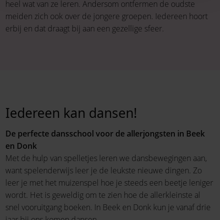
heel wat van ze leren. Andersom ontfermen de oudste
meiden zich ook over de jongere groepen. Iedereen hoort
erbij en dat draagt bij aan een gezellige sfeer.
Iedereen kan dansen!
De perfecte dansschool voor de allerjongsten in Beek
en Donk
Met de hulp van spelletjes leren we dansbewegingen aan,
want spelenderwijs leer je de leukste nieuwe dingen. Zo
leer je met het muizenspel hoe je steeds een beetje leniger
wordt. Het is geweldig om te zien hoe de allerkleinste al
snel vooruitgang boeken. In Beek en Donk kun je vanaf drie
jaar bij ons komen dansen.