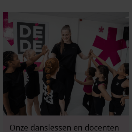
Onze danslessen en docenten