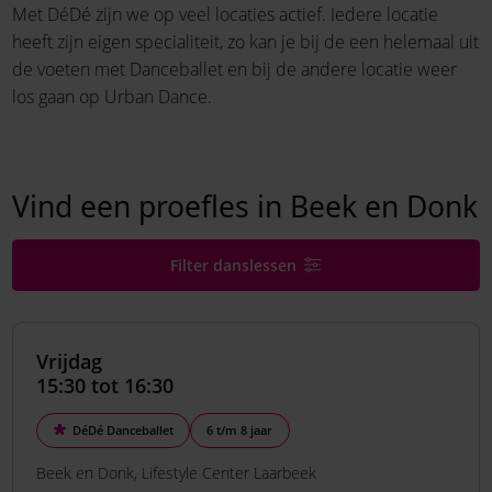
Met DéDé zijn we op veel locaties actief. Iedere locatie
heeft zijn eigen specialiteit, zo kan je bij de een helemaal uit
de voeten met Danceballet en bij de andere locatie weer
los gaan op Urban Dance.
Vind een proefles in Beek en Donk
Filter danslessen
Vrijdag
15:30 tot 16:30
DéDé Danceballet
6 t/m 8 jaar
Beek en Donk
Lifestyle Center Laarbeek