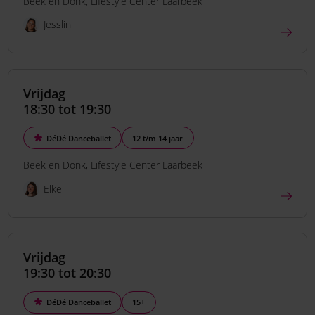
Beek en Donk
Lifestyle Center Laarbeek
Jesslin
Vrijdag
18:30 tot 19:30
DéDé Danceballet
12 t/m 14 jaar
Beek en Donk
Lifestyle Center Laarbeek
Elke
Vrijdag
19:30 tot 20:30
DéDé Danceballet
15+