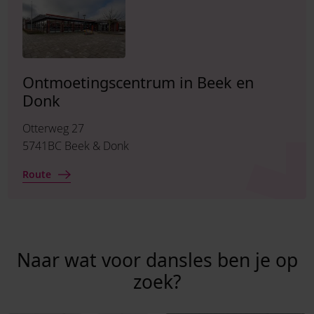
Ontmoetingscentrum in Beek en
Donk
Otterweg 27
5741BC Beek & Donk
Route
Naar wat voor dansles ben je op
zoek?