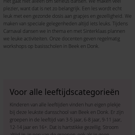
Het gaat niet alleen om serieus dansen. We maken veel
plezier, want dat is net zo belangrijk. Een les wordt echt
leuk met een gezonde dosis aan grapjes en gezelligheid. We
maken van speciale gelegenheden altijd iets leuks. Tijdens
Carnaval dansen we in thema en met Sinterklaas plannen
we leuke activiteiten. Onze docenten geven regelmatig
workshops op basisscholen in Beek en Donk.
Voor alle leeftijdscategorieën
Kinderen van alle leeftijden vinden hun eigen plekje
bij deze leukste dansschool van Beek en Donk. Er zijn
groepen in de leeftijd van 3-5 jaar, 6-8 jaar, 9-11 jaar,
12-14 jaar en 16+. Dat is hartstikke gezellig. Stroom
altijd in, in een van de groepen, ook als je geen