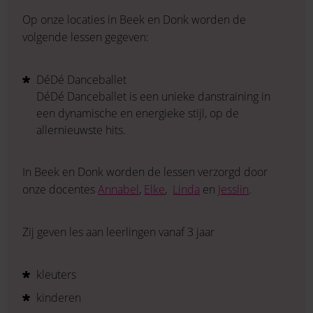
Op onze locaties in Beek en Donk worden de
volgende lessen gegeven:
DéDé Danceballet
DéDé Danceballet is een unieke danstraining in
een dynamische en energieke stijl, op de
allernieuwste hits.
In Beek en Donk worden de lessen verzorgd door
onze docentes
Annabel
,
Elke
,
Linda
en
Jesslin
.
Zij geven les aan leerlingen vanaf 3 jaar
kleuters
kinderen