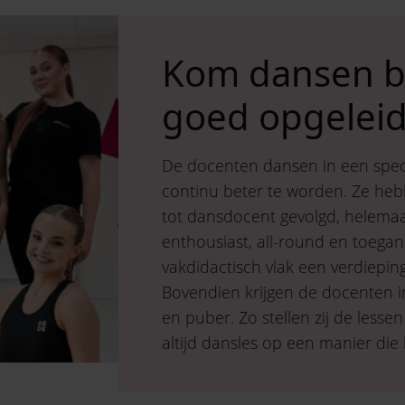
Kom dansen b
goed opgelei
De docenten dansen in een spec
continu beter te worden. Ze heb
tot dansdocent gevolgd, helemaa
enthousiast, all-round en toegank
vakdidactisch vlak een verdieping:
Bovendien krijgen de docenten in
en puber. Zo stellen zij de lessen 
altijd dansles op een manier die b