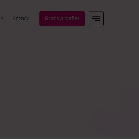
ws
Agenda
Gratis proefles