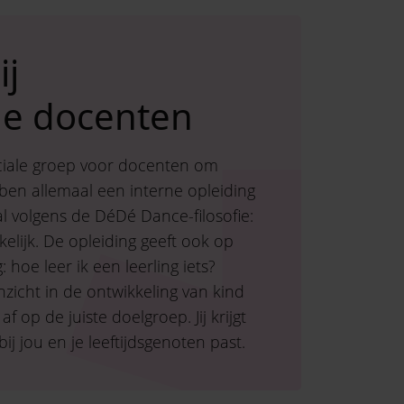
ij
de docenten
iale groep voor docenten om
ben allemaal een interne opleiding
l volgens de DéDé Dance-filosofie:
elijk. De opleiding geeft ook op
 hoe leer ik een leerling iets?
zicht in de ontwikkeling van kind
af op de juiste doelgroep. Jij krijgt
ij jou en je leeftijdsgenoten past.