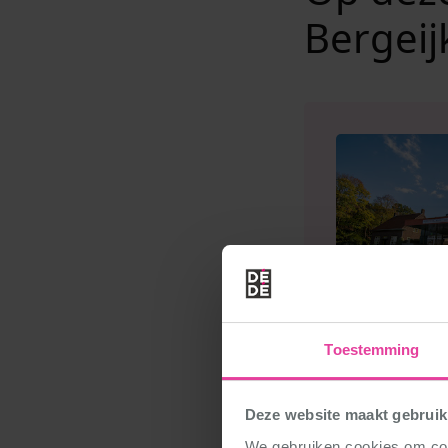
Bergeij
Toestemming
Deze website maakt gebruik
We gebruiken cookies om cont