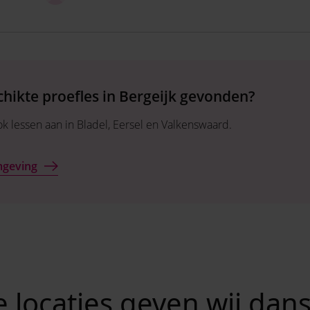
hikte proefles in Bergeijk gevonden?
 lessen aan in Bladel, Eersel en Valkenswaard.
mgeving
 locaties geven wij dans