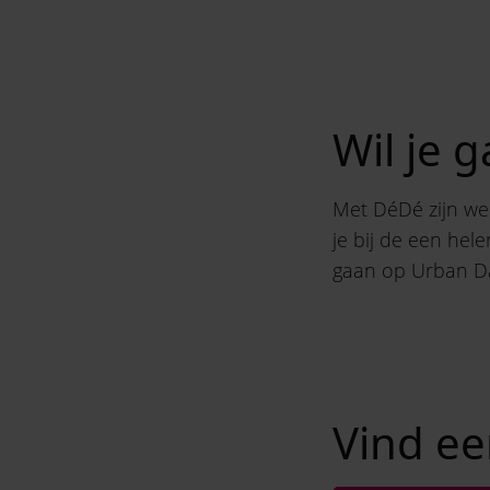
Wil je 
Met DéDé zijn we o
je bij de een hel
gaan op Urban D
Vind ee