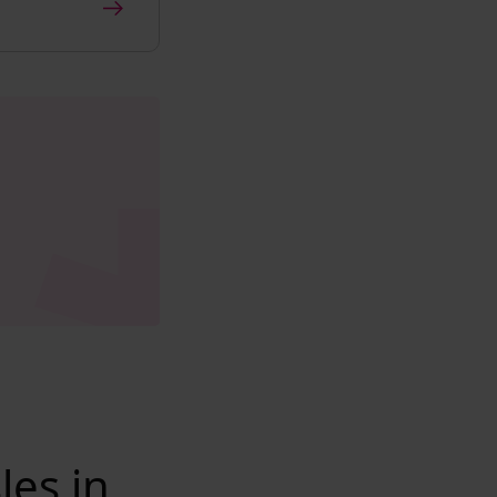
les in