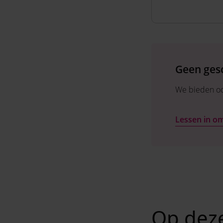
Geen gesc
We bieden ook
Lessen in o
Op deze