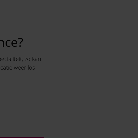
ance?
ecialiteit, zo kan
catie weer los