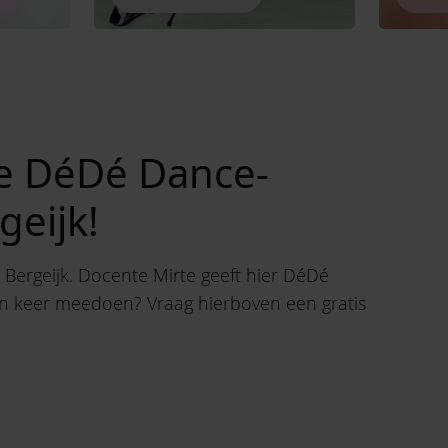
e DéDé Dance-
geijk!
 Bergeijk. Docente Mirte geeft hier DéDé
 een keer meedoen? Vraag hierboven een gratis