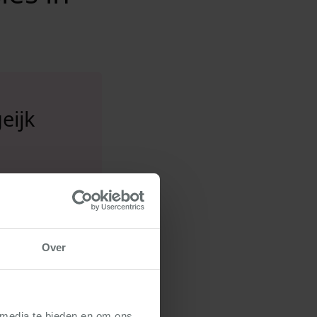
eijk
Over
 media te bieden en om ons