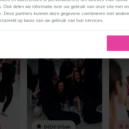
. Ook delen we informatie over uw gebruik van onze site met on
at voor dansles ben je o
e. Deze partners kunnen deze gegevens combineren met andere i
erzameld op basis van uw gebruik van hun services.
t
DéDé Urban
F