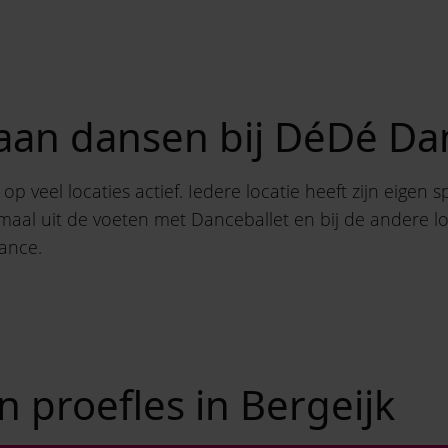
gaan dansen bij DéDé D
p veel locaties actief. Iedere locatie heeft zijn eigen sp
emaal uit de voeten met Danceballet en bij de andere lo
ance.
n proefles in Bergeijk