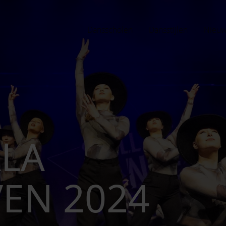
Dansscholen
Dansstijlen
Nieu
LA
EN 2024