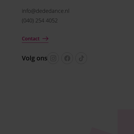
info@dededance.nl
(040) 254 4052
Contact
Volg ons