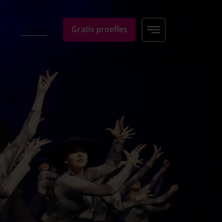
ws
Agenda
Gratis proefles