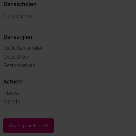
Dansscholen
Alle plaatsen
Dansstijlen
DéDé Danceballet
DéDé Urban
Fiësta Workout
Actueel
Nieuws
Agenda
Gratis proefles