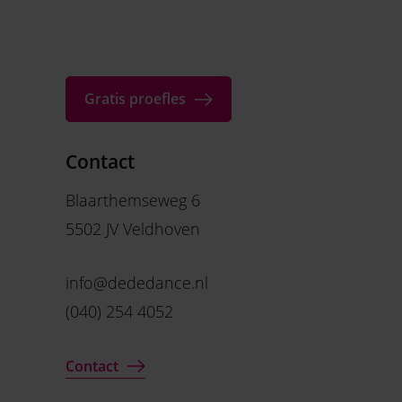
Gratis proefles
Contact
Blaarthemseweg 6
5502 JV Veldhoven
info@dededance.nl
(040) 254 4052
Contact