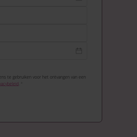
ens te gebruiken voor het ontvangen van een
vacybeleid
.
*