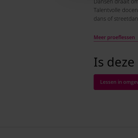
Dansen draait om
Talentvolle doce
dans of streetdan
Meer proeflessen
Is deze 
Lessen in omge