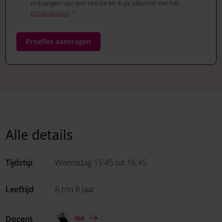
ontvangen van een reactie en ik ga akkoord met het
privacybeleid
.
*
Proefles aanvragen
Alle details
Tijdstip
Woensdag 15:45 tot 16:45
Leeftijd
6 t/m 8 jaar
Isa
Docent