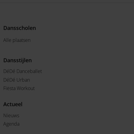
Dansscholen
Alle plaatsen
Dansstijlen
DéDé Danceballet
DéDé Urban
Fiësta Workout
Actueel
Nieuws
Agenda