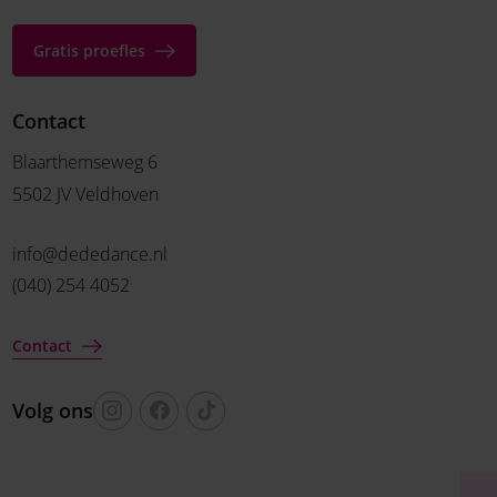
Gratis proefles
Contact
Blaarthemseweg 6
5502 JV Veldhoven
info@dededance.nl
(040) 254 4052
Contact
Volg ons