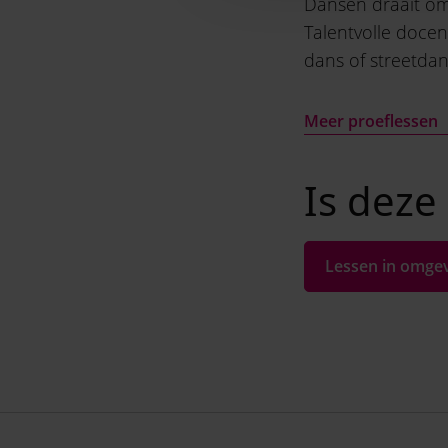
Dansen draait om
Talentvolle doce
dans of streetdan
Meer proeflessen
Is deze 
Lessen in omge