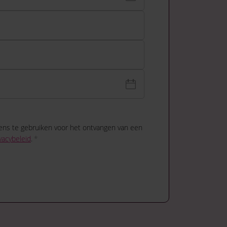
ens te gebruiken voor het ontvangen van een
vacybeleid
.
*