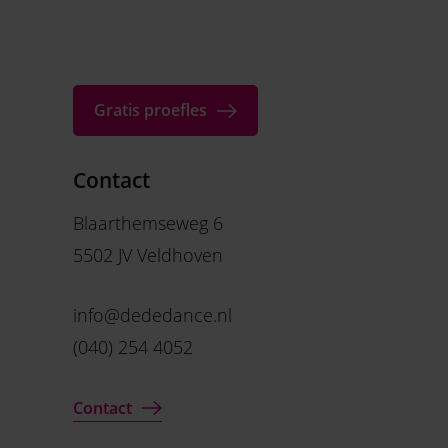
Gratis proefles
Contact
Blaarthemseweg 6
5502 JV Veldhoven
info@dededance.nl
(040) 254 4052
Contact