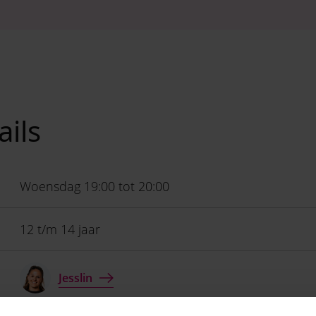
ails
Woensdag 19:00 tot 20:00
12 t/m 14 jaar
Jesslin