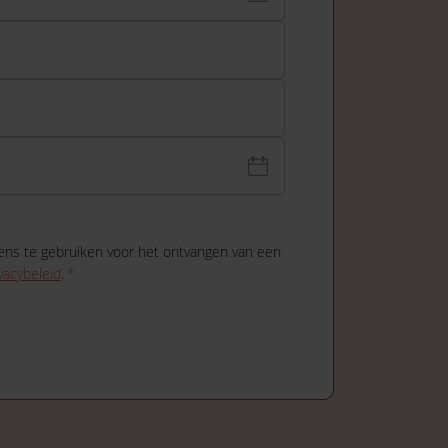
ens te gebruiken voor het ontvangen van een
vacybeleid
.
*