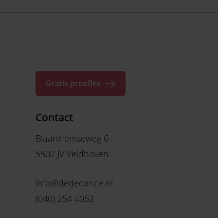
Gratis proefles
Contact
Blaarthemseweg 6
5502 JV Veldhoven
info@dededance.nl
(040) 254 4052