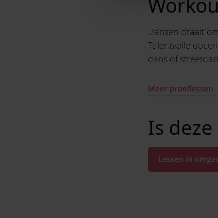
Workou
Dansen draait om 
Talentvolle doce
dans of streetdan
Meer proeflessen
Is deze 
Lessen in omge