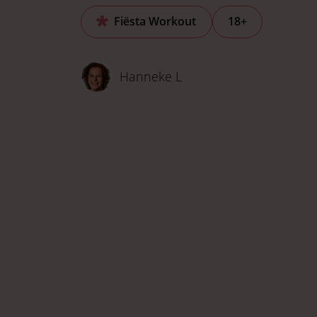
Fiësta Workout
18+
Hanneke L