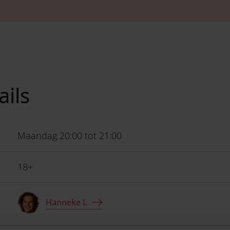
ails
Maandag 20:00 tot 21:00
18+
Hanneke L