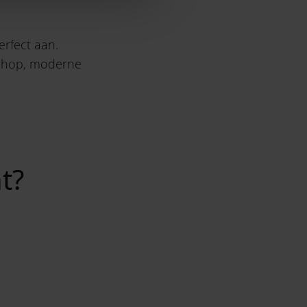
erfect aan.
iphop, moderne
t?