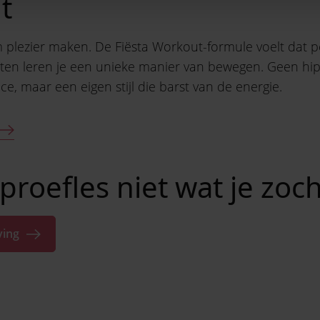
t
plezier maken. De Fiësta Workout-formule voelt dat p
nten leren je een unieke manier van bewegen. Geen h
ce, maar een eigen stijl die barst van de energie.
proefles niet wat je zoch
ving