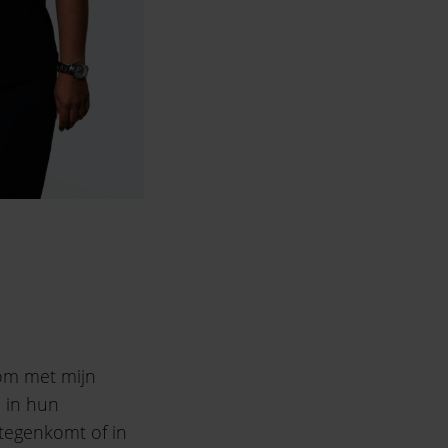
 om met mijn
n in hun
 tegenkomt of in