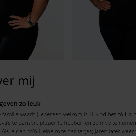
er mij
geven zo leuk
 familie waarbij iedereen welkom is. Ik vind het zó fijn
lega’s te dansen, plezier te hebben en ze mee te neme
 Als je dan zo’n kleine roze danser(es) jaren later weer