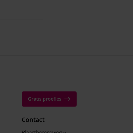
Gratis proefles
Contact
Blaarthemseweg 6