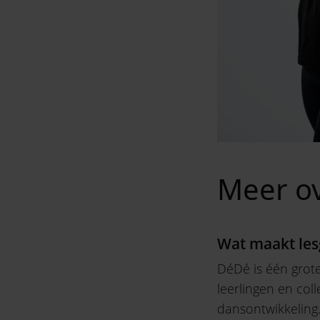
Meer ov
Wat maakt les
DéDé is één grote
leerlingen en col
dansontwikkeling.