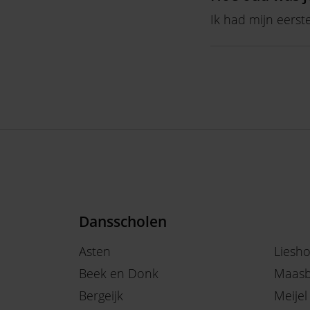
Ik had mijn eerst
Dansscholen
Asten
Liesh
Beek en Donk
Maasb
Bergeijk
Meijel