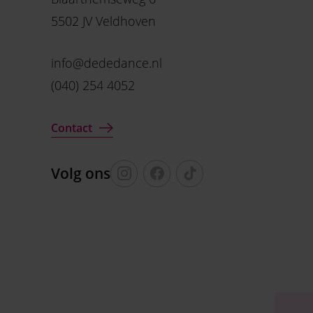
5502 JV Veldhoven
info@dededance.nl
(040) 254 4052
Contact
Volg ons