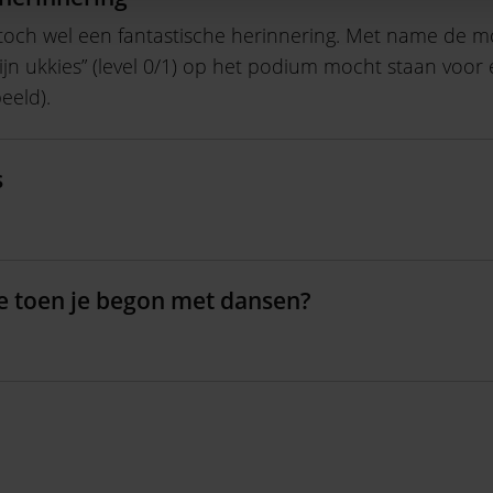
 toch wel een fantastische herinnering. Met name de 
mijn ukkies” (level 0/1) op het podium mocht staan voor
eeld).
s
e toen je begon met dansen?