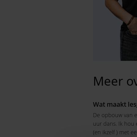
Meer ov
Wat maakt les
De opbouw van een
uur dans. Ik hou 
(en ikzelf ) met 