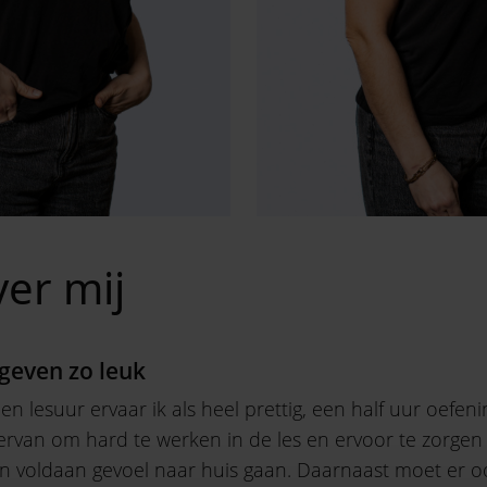
er mij
geven zo leuk
 lesuur ervaar ik als heel prettig, een half uur oefen
ervan om hard te werken in de les en ervoor te zorgen 
een voldaan gevoel naar huis gaan. Daarnaast moet er o