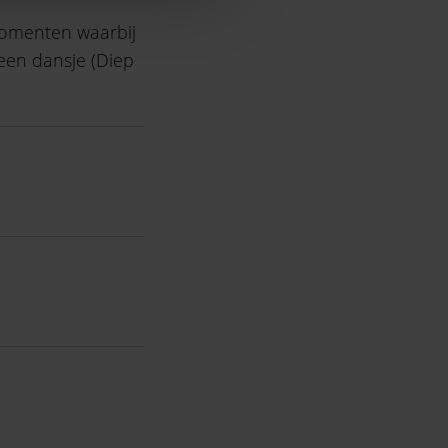
momenten waarbij
 een dansje (Diep