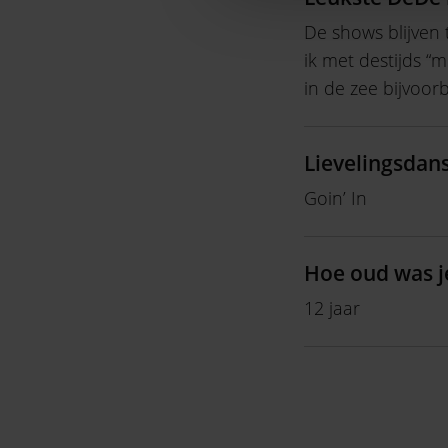
De shows blijven
ik met destijds “
in de zee bijvoorb
Lievelingsdan
Goin’ In
Hoe oud was j
12 jaar