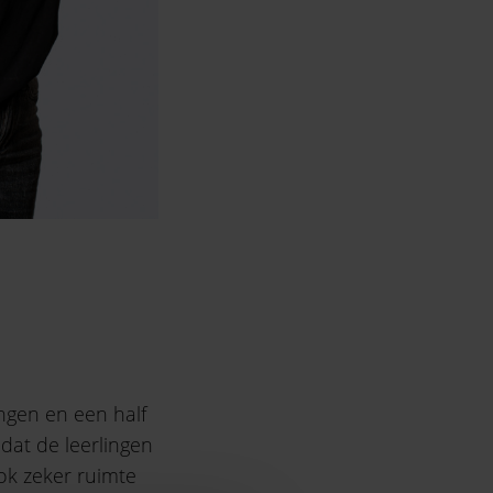
ingen en een half
dat de leerlingen
ok zeker ruimte