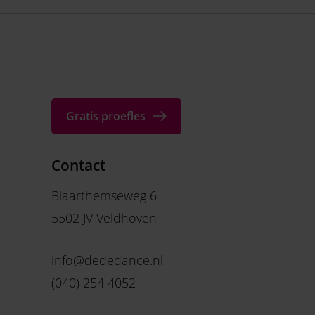
Gratis proefles
Contact
Blaarthemseweg 6
5502 JV Veldhoven
info@dededance.nl
(040) 254 4052