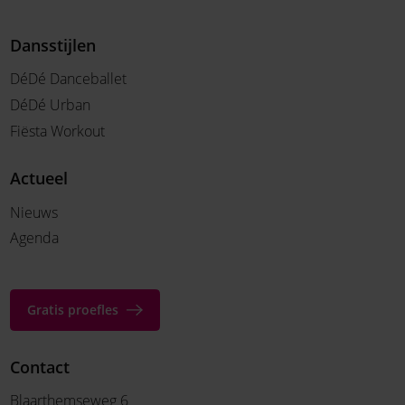
Dansstijlen
DéDé Danceballet
DéDé Urban
Fiësta Workout
Actueel
Nieuws
Agenda
Gratis proefles
Contact
Blaarthemseweg 6